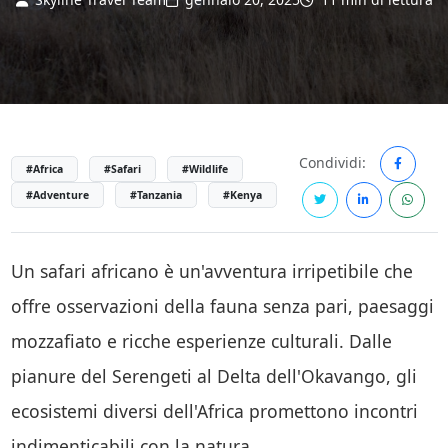
Condividi:
#Africa
#Safari
#Wildlife
#Adventure
#Tanzania
#Kenya
Un safari africano è un'avventura irripetibile che
offre osservazioni della fauna senza pari, paesaggi
mozzafiato e ricche esperienze culturali. Dalle
pianure del Serengeti al Delta dell'Okavango, gli
ecosistemi diversi dell'Africa promettono incontri
indimenticabili con la natura.