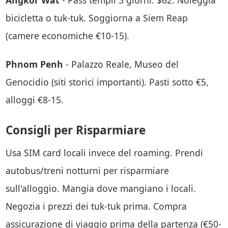
Angkor Wat
- Pass templi 3 giorni: $62. Noleggia
bicicletta o tuk-tuk. Soggiorna a Siem Reap
(camere economiche €10-15).
Phnom Penh
- Palazzo Reale, Museo del
Genocidio (siti storici importanti). Pasti sotto €5,
alloggi €8-15.
Consigli per Risparmiare
Usa SIM card locali invece del roaming. Prendi
autobus/treni notturni per risparmiare
sull'alloggio. Mangia dove mangiano i locali.
Negozia i prezzi dei tuk-tuk prima. Compra
assicurazione di viaggio prima della partenza (€50-