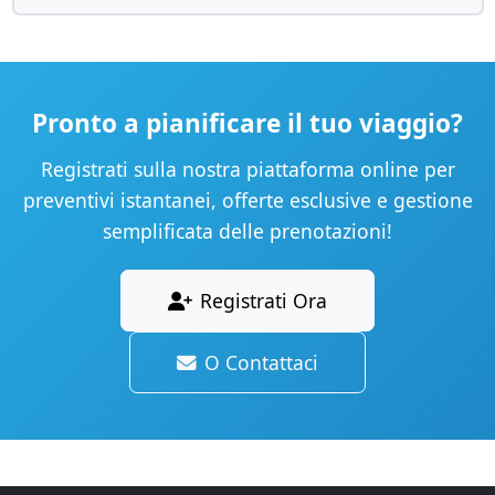
Pronto a pianificare il tuo viaggio?
Registrati sulla nostra piattaforma online per
preventivi istantanei, offerte esclusive e gestione
semplificata delle prenotazioni!
Registrati Ora
O Contattaci