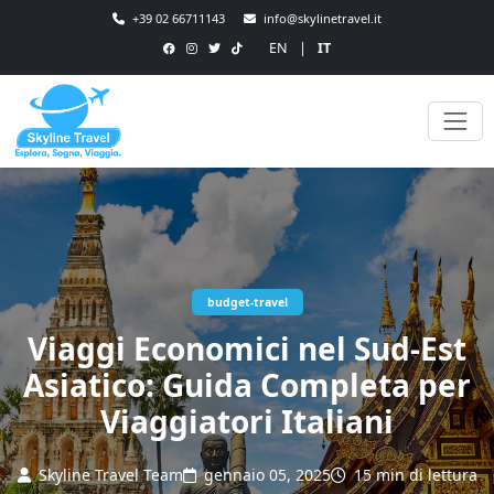
+39 02 66711143
info@skylinetravel.it
EN
|
IT
budget-travel
Viaggi Economici nel Sud-Est
Asiatico: Guida Completa per
Viaggiatori Italiani
Skyline Travel Team
gennaio 05, 2025
15 min di lettura